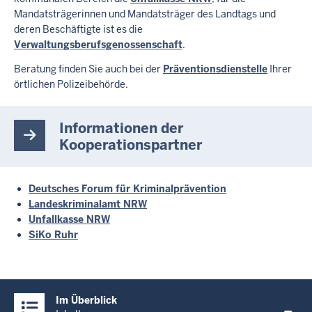
Mandatsträgerinnen und Mandatsträger des Landtags und
deren Beschäftigte ist es die
Verwaltungsberufsgenossenschaft
.
Beratung finden Sie auch bei der
Präventionsdienstelle
Ihrer
örtlichen Polizeibehörde.
Informationen der
Kooperationspartner
Deutsches Forum für Kriminalprävention
Landeskriminalamt NRW
Unfallkasse NRW
SiKo Ruhr
Überblick:
Im Überblick
Inhalte