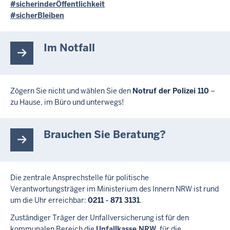
#sicherinderÖffentlichkeit
#sicherBleiben
Im Notfall
Zögern Sie nicht und wählen Sie den
Notruf der Polizei 110
–
zu Hause, im Büro und unterwegs!
Brauchen Sie Beratung?
Die zentrale Ansprechstelle für politische
Verantwortungsträger im Ministerium des Innern NRW ist rund
um die Uhr erreichbar:
0211 - 871 3131
.
Zuständiger Träger der Unfallversicherung ist für den
kommunalen Bereich die
Unfallkasse NRW
, für die