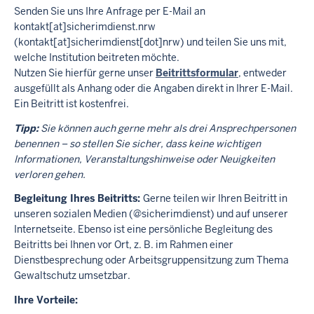
Senden Sie uns Ihre Anfrage per E-Mail an
kontakt
[at]
sicherimdienst.nrw
(kontakt[at]sicherimdienst[dot]nrw)
und teilen Sie uns mit,
welche Institution beitreten möchte.
Nutzen Sie hierfür gerne unser
Beitrittsformular
, entweder
ausgefüllt als Anhang oder die Angaben direkt in Ihrer E-Mail.
Ein Beitritt ist kostenfrei.
Tipp:
Sie können auch gerne mehr als drei Ansprechpersonen
benennen – so stellen Sie sicher, dass keine wichtigen
Informationen, Veranstaltungshinweise oder Neuigkeiten
verloren gehen.
Begleitung Ihres Beitritts:
Gerne teilen wir Ihren Beitritt in
unseren sozialen Medien (@sicherimdienst) und auf unserer
Internetseite. Ebenso ist eine persönliche Begleitung des
Beitritts bei Ihnen vor Ort, z. B. im Rahmen einer
Dienstbesprechung oder Arbeitsgruppensitzung zum Thema
Gewaltschutz umsetzbar.
Ihre Vorteile: