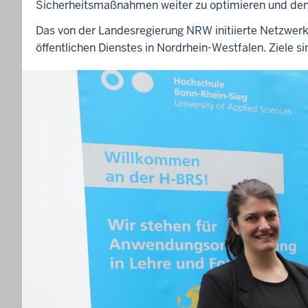
r
Sicherheitsmaßnahmen weiter zu optimieren und den 
k
t
Das von der Landesregierung NRW initiierte Netzwerk
S
öffentlichen Dienstes in Nordrhein-Westfalen. Ziele 
i
c
h
e
r
h
e
i
t
s
b
e
w
u
s
s
t
s
e