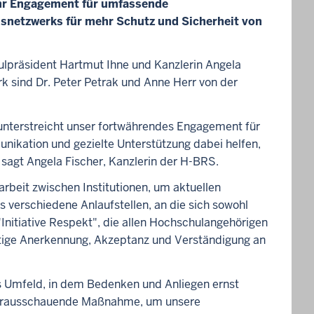
hr Engagement für umfassende
onsnetzwerks für mehr Schutz und Sicherheit von
ulpräsident Hartmut Ihne und Kanzlerin Angela
k sind Dr. Peter Petrak und Anne Herr von der
nterstreicht unser fortwährendes Engagement für
nikation und gezielte Unterstützung dabei helfen,
, sagt Angela Fischer, Kanzlerin der H-BRS.
beit zwischen Institutionen, um aktuellen
 verschiedene Anlaufstellen, an die sich sowohl
Initiative Respekt", die allen Hochschulangehörigen
eitige Anerkennung, Akzeptanz und Verständigung an
s Umfeld, in dem Bedenken und Anliegen ernst
 vorausschauende Maßnahme, um unsere