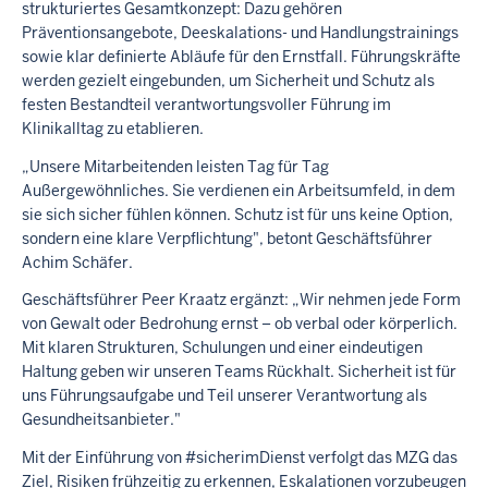
strukturiertes Gesamtkonzept: Dazu gehören
Präventionsangebote, Deeskalations- und Handlungstrainings
sowie klar definierte Abläufe für den Ernstfall. Führungskräfte
werden gezielt eingebunden, um Sicherheit und Schutz als
festen Bestandteil verantwortungsvoller Führung im
Klinikalltag zu etablieren.
„Unsere Mitarbeitenden leisten Tag für Tag
Außergewöhnliches. Sie verdienen ein Arbeitsumfeld, in dem
sie sich sicher fühlen können. Schutz ist für uns keine Option,
sondern eine klare Verpflichtung", betont Geschäftsführer
Achim Schäfer.
Geschäftsführer Peer Kraatz ergänzt: „Wir nehmen jede Form
von Gewalt oder Bedrohung ernst – ob verbal oder körperlich.
Mit klaren Strukturen, Schulungen und einer eindeutigen
Haltung geben wir unseren Teams Rückhalt. Sicherheit ist für
uns Führungsaufgabe und Teil unserer Verantwortung als
Gesundheitsanbieter."
Mit der Einführung von #sicherimDienst verfolgt das MZG das
Ziel, Risiken frühzeitig zu erkennen, Eskalationen vorzubeugen